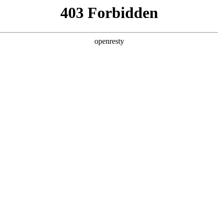
产品及服务
行业解决方案
合作伙伴
投资者关系